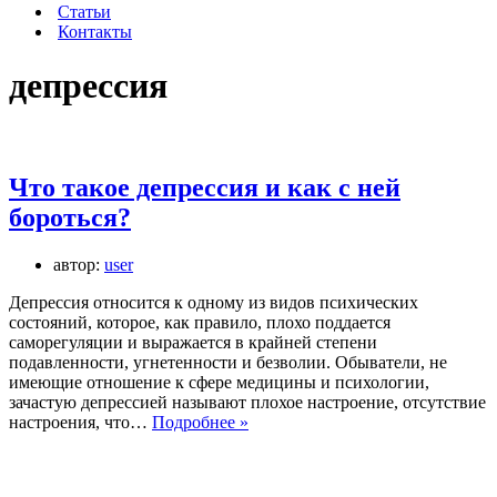
Статьи
Контакты
депрессия
Что такое депрессия и как с ней
бороться?
автор:
user
Депрессия относится к одному из видов психических
состояний, которое, как правило, плохо поддается
саморегуляции и выражается в крайней степени
подавленности, угнетенности и безволии. Обыватели, не
имеющие отношение к сфере медицины и психологии,
зачастую депрессией называют плохое настроение, отсутствие
Что
настроения, что…
Подробнее »
такое
депрессия
и