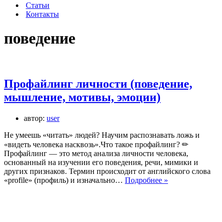
Статьи
Контакты
поведение
Профайлинг личности (поведение,
мышление, мотивы, эмоции)
автор:
user
Не умеешь «читать» людей? Научим распознавать ложь и
«видеть человека насквозь».Что такое профайлинг? ✏
Профайлинг — это метод анализа личности человека,
основанный на изучении его поведения, речи, мимики и
других признаков. Термин происходит от английского слова
Профайлинг
«profile» (профиль) и изначально…
Подробнее »
личности
(поведение,
мышление,
мотивы,